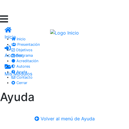
Inicio
Inicio
Presentación
Objetivos
Acceder
Programa
Acreditación
Autores
Ayuda
Mis Módulos
Contacto
Cerrar
Ayuda
Volver al menú de Ayuda